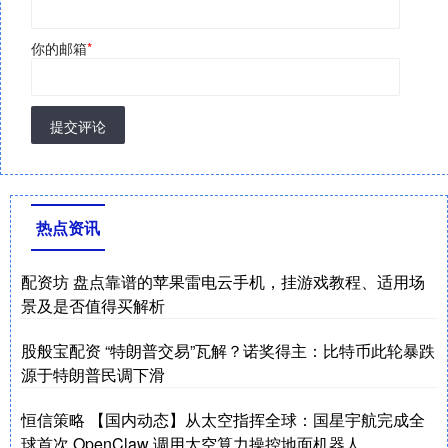
你的邮箱
*
提交评论
热点资讯
配资坊 盘点靠谱的苹果雷电云手机，挂游戏教程、适用场
景及是否值得买解析
股般宝配资 “特朗普交易”瓦解？诺奖得主：比特币此轮暴跌
源于特朗普民调下滑
恒信策略 【国内动态】从太空指挥全球：国星宇航完成全
球首次 OpenClaw 调用太空算力操控地面机器人