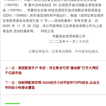
（159758）、华 夏中证科创创业 50 交易型开放式指数证券投资基
金（159783）、华夏恒生生物 科技交易型开放式指数证券投资基金
(QDII)（159892）的市场流动性和平稳运行， 根据《深圳证券交易所
证券投资基金业务指引第 2 号——流动性服务》等有关规 定，自
2025 年 11 月 26 日起，本公司新增长江证券股份有限公司为上述
基金的 流动性服务商。 特此公告
华夏基金管理有限公司
二〇二五年十一月二十六日
亿腾证券提示：文章来自网络，不代表本站观点。
上一篇：
期货配资开户 朱宏：河北青龙可用“微创新”打开大湾区
千亿级市场
下一篇：
恒财网配资官网 2025幼升小识字软件TOP5排名:从自主
学到幼小衔接全覆盖