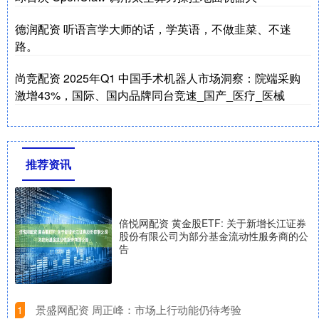
德润配资 听语言学大师的话，学英语，不做韭菜、不迷
路。
尚竞配资 2025年Q1 中国手术机器人市场洞察：院端采购
激增43%，国际、国内品牌同台竞速_国产_医疗_医械
推荐资讯
倍悦网配资 黄金股ETF: 关于新增长江证券
股份有限公司为部分基金流动性服务商的公
告
​景盛网配资 周正峰：市场上行动能仍待考验
1