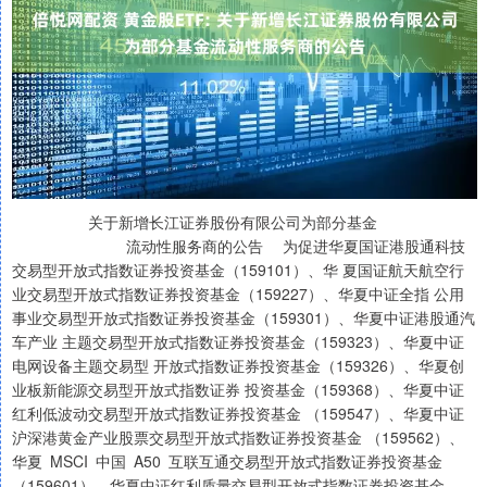
关于新增长江证券股份有限公司为部分基金
流动性服务商的公告 为促进华夏国证港股通科技
交易型开放式指数证券投资基金（159101）、华 夏国证航天航空行
业交易型开放式指数证券投资基金（159227）、华夏中证全指 公用
事业交易型开放式指数证券投资基金（159301）、华夏中证港股通汽
车产业 主题交易型开放式指数证券投资基金（159323）、华夏中证
电网设备主题交易型 开放式指数证券投资基金（159326）、华夏创
业板新能源交易型开放式指数证券 投资基金（159368）、华夏中证
红利低波动交易型开放式指数证券投资基金 （159547）、华夏中证
沪深港黄金产业股票交易型开放式指数证券投资基金 （159562）、
华夏 MSCI 中国 A50 互联互通交易型开放式指数证券投资基金
（159601）、华夏中证红利质量交易型开放式指数证券投资基金