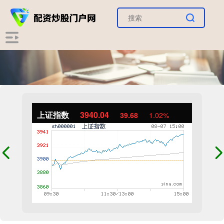
上证指数
3940.04
39.68
1.02%