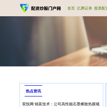
首页
亿腾证券
股票配
热点资讯
双悦网 锦富技术：公司高性能石墨烯散热膜规