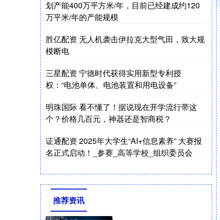
划产能400万平方米/年，目前已经建成约120
万平米/年的产能规模
胜亿配资 无人机袭击伊拉克大型气田，致大规
模断电
三星配资 宁德时代获得实用新型专利授
权：“电池单体、电池装置和用电设备”
明珠国际 看不懂了！据说现在开学流行带这
个？价格几百元，神器还是智商税？
证通配资 2025年大学生“AI+信息素养” 大赛报
名正式启动！_参赛_高等学校_组织委员会
推荐资讯