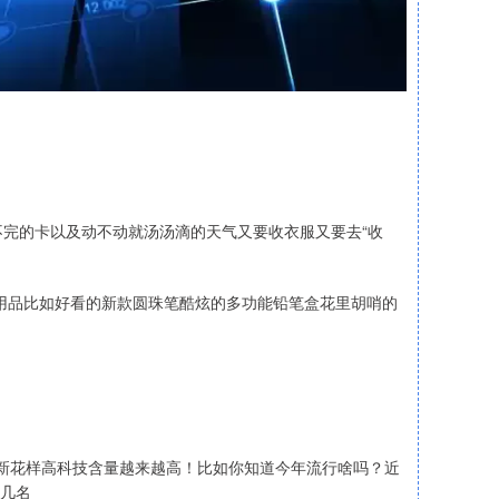
完的卡以及动不动就汤汤滴的天气又要收衣服又要去“收
习用品比如好看的新款圆珠笔酷炫的多功能铅笔盒花里胡哨的
了新花样高科技含量越来越高！比如你知道今年流行啥吗？近
前几名