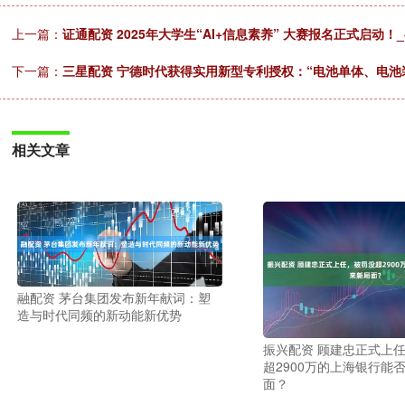
上一篇：
证通配资 2025年大学生“AI+信息素养” 大赛报名正式启动
下一篇：
三星配资 宁德时代获得实用新型专利授权：“电池单体、电池
相关文章
融配资 茅台集团发布新年献词：塑
造与时代同频的新动能新优势
振兴配资 顾建忠正式上
超2900万的上海银行能
面？