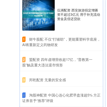
伍洲配资 西安旅游拟定增募
资不超过3亿元 用于补充流动
资金及偿还贷款
​财牛股配 不仅“打辅助”，更能重塑科学底座，
1
AI将重新定义药物研发
​盟配资 四年虚增营收超17亿，“普教第一
2
股”触及重大违法退市情形
​邦乾配资 无量的安全感
3
​淘股神配资 中国心连心化肥早盘涨超5% 方正
4
证券首予“推荐”评级