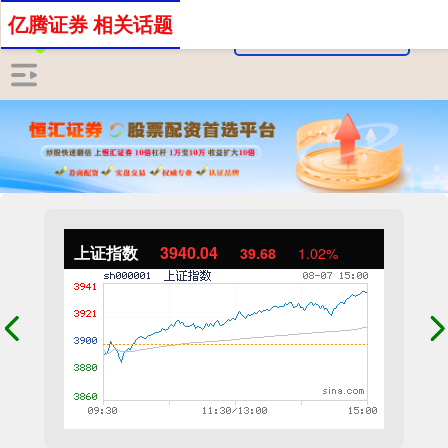
亿腾证券 相关话题
上证指数
3940.04
39.68
1.02%