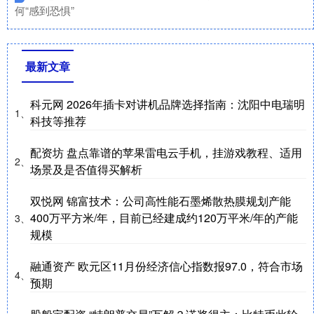
何“感到恐惧”
最新文章
科元网 2026年插卡对讲机品牌选择指南：沈阳中电瑞明
1、
科技等推荐
配资坊 盘点靠谱的苹果雷电云手机，挂游戏教程、适用
2、
场景及是否值得买解析
双悦网 锦富技术：公司高性能石墨烯散热膜规划产能
400万平方米/年，目前已经建成约120万平米/年的产能
3、
规模
融通资产 欧元区11月份经济信心指数报97.0，符合市场
4、
预期