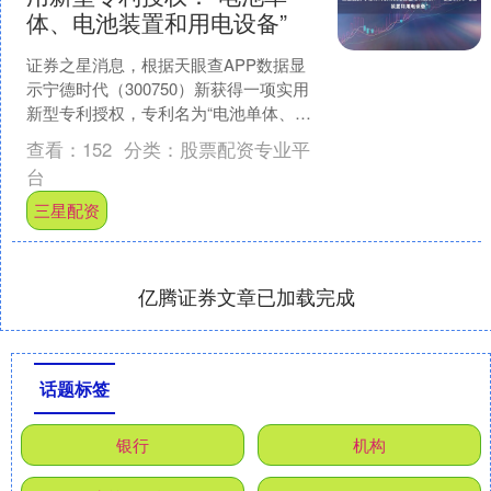
体、电池装置和用电设备”
证券之星消息，根据天眼查APP数据显
示宁德时代（300750）新获得一项实用
新型专利授权，专利名为“电池单体、电
池装置和用电设备”，专利申请号为
查看：
152
分类：
股票配资专业平
CN202520....
台
三星配资
亿腾证券文章已加载完成
话题标签
银行
机构